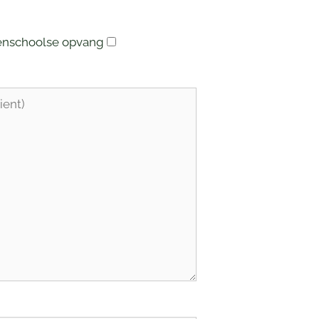
enschoolse opvang