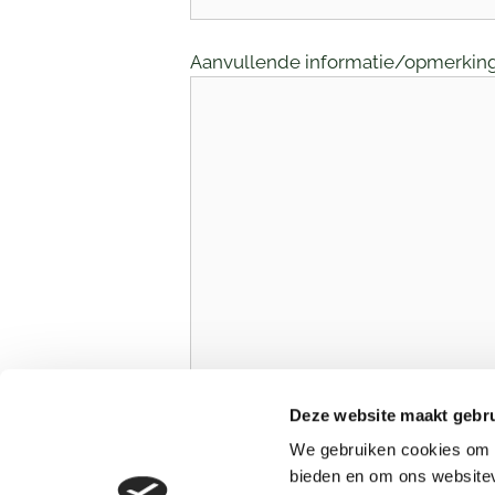
Aanvullende informatie/opmerkin
Deze website maakt gebru
We gebruiken cookies om c
bieden en om ons websitev