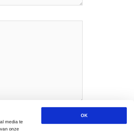
OK
al media te
 van onze