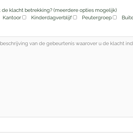
 de klacht betrekking? (meerdere opties mogelijk)
Kantoor
Kinderdagverblijf
Peutergroep
Buit