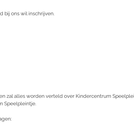
 bij ons wil inschrijven.
n zal alles worden verteld over Kindercentrum Speelplei
 Speelpleintje.
agen: