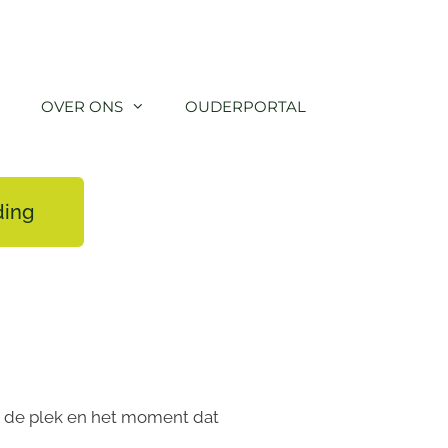
OVER ONS
OUDERPORTAL
ding
op de plek en het moment dat