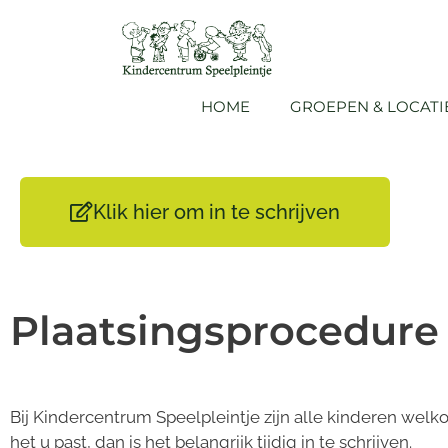
HOME
GROEPEN & LOCATI
Klik hier om in te schrijven
Plaatsingsprocedure
Bij Kindercentrum Speelpleintje zijn alle kinderen welk
het u past, dan is het belangrijk tijdig in te schrijven.