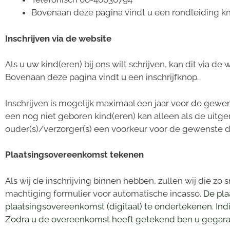
Bovenaan deze pagina vindt u een rondleiding k
Inschrijven via de website
Als u uw kind(eren) bij ons wilt schrijven, kan dit via de 
Bovenaan deze pagina vindt u een inschrijfknop.
Inschrijven is mogelijk maximaal een jaar voor de gewe
een nog niet geboren kind(eren) kan alleen als de uitg
ouder(s)/verzorger(s) een voorkeur voor de gewenste
Plaatsingsovereenkomst tekenen
Als wij de inschrijving binnen hebben, zullen wij die z
machtiging formulier voor automatische incasso.
De pla
plaatsingsovereenkomst (digitaal) te ondertekenen. Indi
Zodra u de overeenkomst heeft getekend ben u gegaran