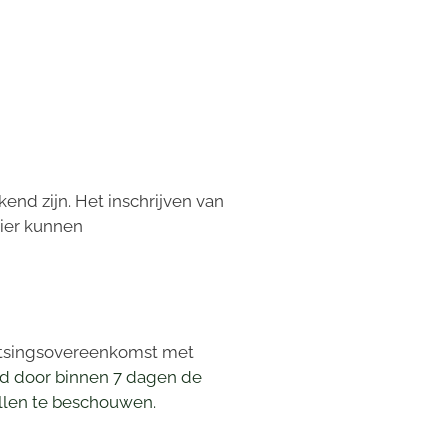
nd zijn. Het inschrijven van
lier kunnen
laatsingsovereenkomst met
d door binnen 7 dagen de
allen te beschouwen.