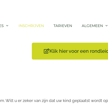
ES
INSCHRIJVEN
TARIEVEN
ALGEMEEN
Klik hier voor een rondlei
om. Wilt u er zeker van zijn dat uw kind geplaatst wordt 